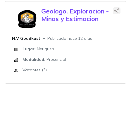
Geologo. Exploracion -
Minas y Estimacion
N.V Goudkust
Publicado hace 12 días
Lugar:
Neuquen
Modalidad:
Presencial
Vacantes (3)