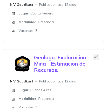
N.V Goudkust
Publicado hace 12 días
Lugar:
Capital Federal
Modalidad:
Presencial
Vacantes (3)
Geologo. Exploracion -
Mina - Estimacion de
Recursos.
N.V Goudkust
Publicado hace 12 días
Lugar:
Buenos Aires
Modalidad:
Presencial
Vacantes (4)