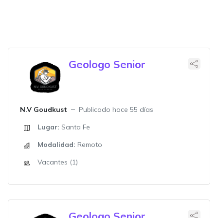
Geologo Senior
N.V Goudkust
Publicado hace 55 días
Lugar:
Santa Fe
Modalidad:
Remoto
Vacantes (1)
Geologo Senior