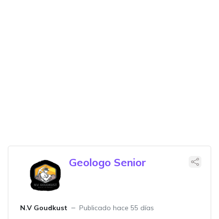
Geologo Senior
N.V Goudkust
Publicado hace 55 días