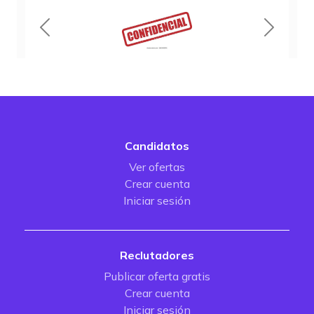
Candidatos
Ver ofertas
Crear cuenta
Iniciar sesión
Reclutadores
Publicar oferta gratis
Crear cuenta
Iniciar sesión