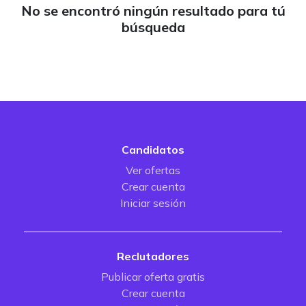
No se encontró ningún resultado para tú
búsqueda
Candidatos
Ver ofertas
Crear cuenta
Iniciar sesión
Reclutadores
Publicar oferta gratis
Crear cuenta