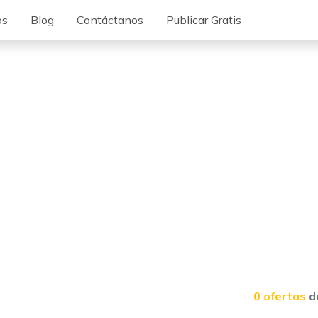
os
Blog
Contáctanos
Publicar Gratis
0 ofertas
d