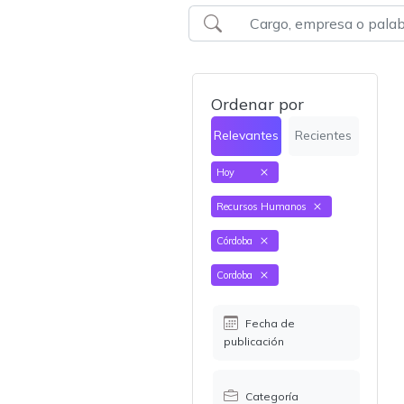
Ordenar por
Relevantes
Recientes
Hoy
Recursos Humanos
Córdoba
Cordoba
Fecha de
publicación
Categoría