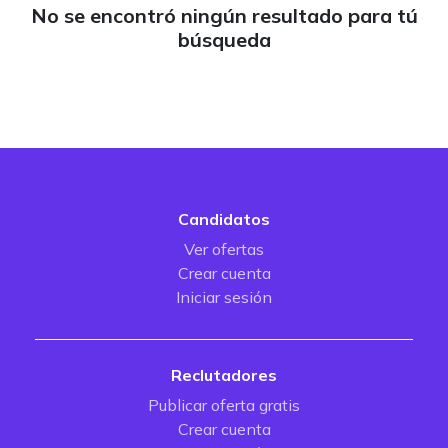
No se encontró ningún resultado para tú
búsqueda
Candidatos
Ver ofertas
Crear cuenta
Iniciar sesión
Reclutadores
Publicar oferta gratis
Crear cuenta