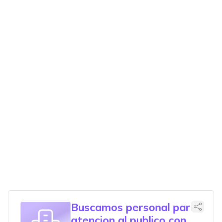
Buscamos personal para
atencion al publico con