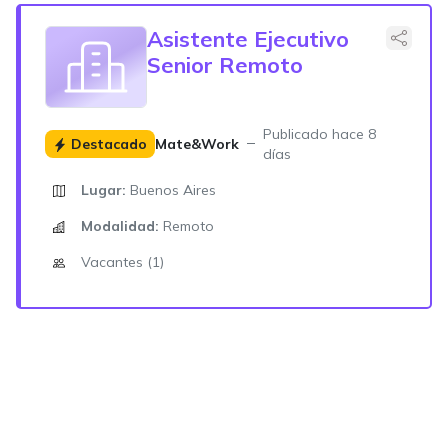
Asistente Ejecutivo
Senior Remoto
Publicado hace 8
Destacado
Mate&Work
días
Lugar:
Buenos Aires
Modalidad:
Remoto
Vacantes (1)