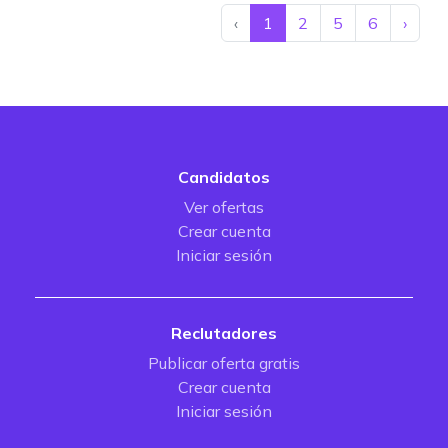
‹
1
2
5
6
›
Candidatos
Ver ofertas
Crear cuenta
Iniciar sesión
Reclutadores
Publicar oferta gratis
Crear cuenta
Iniciar sesión