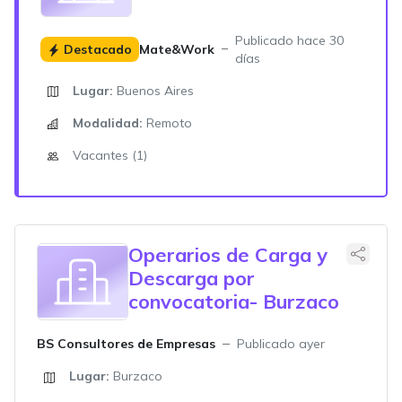
Publicado hace 30
Destacado
Mate&Work
días
Lugar:
Buenos Aires
Modalidad:
Remoto
Vacantes (1)
Operarios de Carga y
Descarga por
convocatoria- Burzaco
BS Consultores de Empresas
Publicado ayer
Lugar:
Burzaco