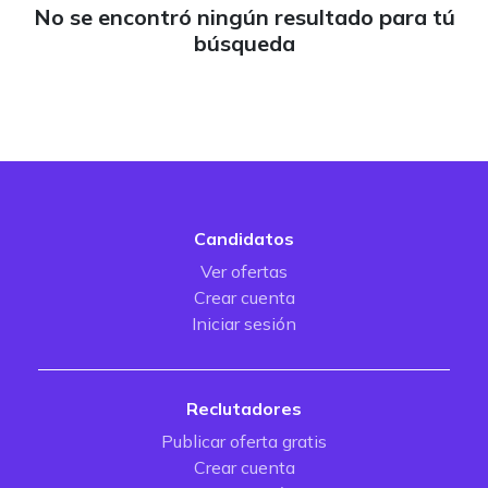
No se encontró ningún resultado para tú
búsqueda
Candidatos
Ver ofertas
Crear cuenta
Iniciar sesión
Reclutadores
Publicar oferta gratis
Crear cuenta