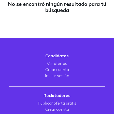
No se encontró ningún resultado para tú
búsqueda
Candidatos
Ver ofertas
Crear cuenta
Iniciar sesión
Reclutadores
Publicar oferta gratis
Crear cuenta