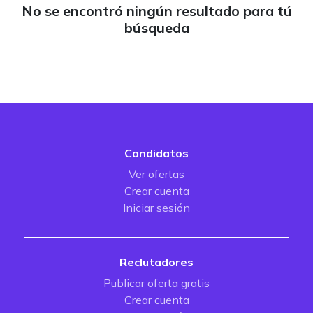
No se encontró ningún resultado para tú
búsqueda
Candidatos
Ver ofertas
Crear cuenta
Iniciar sesión
Reclutadores
Publicar oferta gratis
Crear cuenta