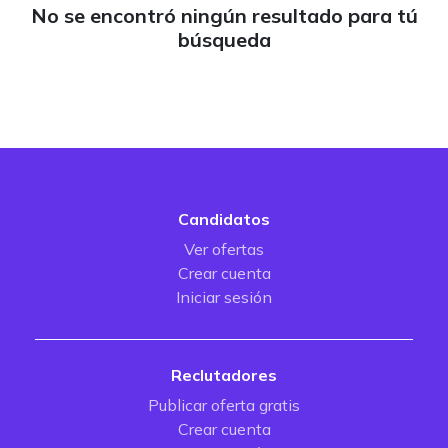
No se encontró ningún resultado para tú
búsqueda
Candidatos
Ver ofertas
Crear cuenta
Iniciar sesión
Reclutadores
Publicar oferta gratis
Crear cuenta