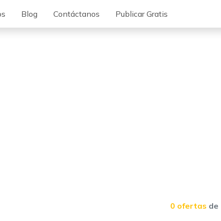
os
Blog
Contáctanos
Publicar Gratis
0 ofertas
de 