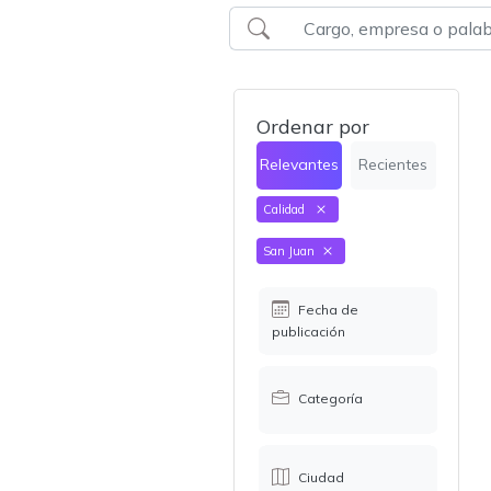
Ordenar por
Relevantes
Recientes
Calidad
San Juan
Fecha de
publicación
Categoría
Ciudad