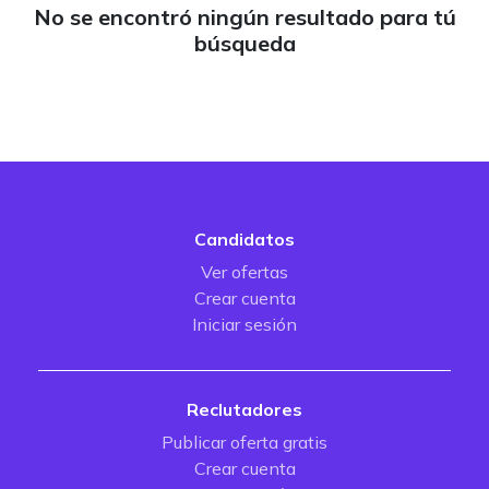
No se encontró ningún resultado para tú
búsqueda
Candidatos
Ver ofertas
Crear cuenta
Iniciar sesión
Reclutadores
Publicar oferta gratis
Crear cuenta