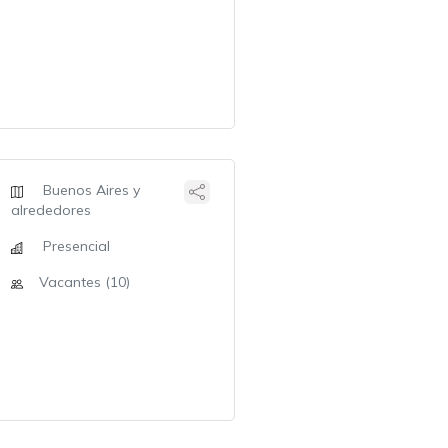
Buenos Aires y
alrededores
Presencial
Vacantes (10)