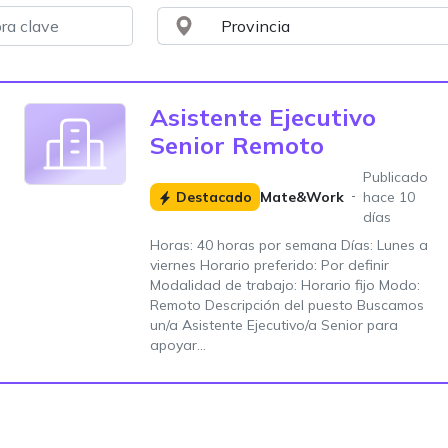
Asistente Ejecutivo
Senior Remoto
Publicado
Destacado
Mate&Work
hace 10
días
Horas: 40 horas por semana Días: Lunes a
viernes Horario preferido: Por definir
Modalidad de trabajo: Horario fijo Modo:
Remoto Descripción del puesto Buscamos
un/a Asistente Ejecutivo/a Senior para
apoyar...