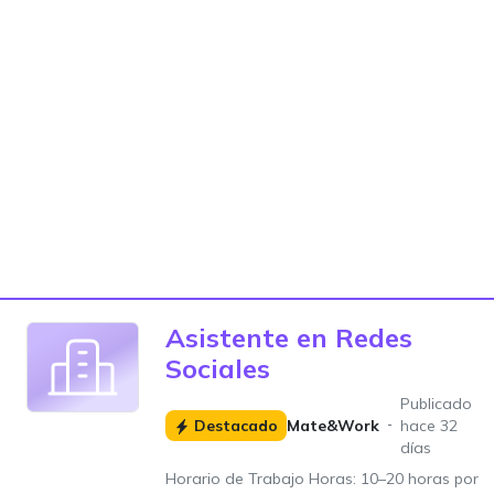
Asistente en Redes
Sociales
Publicado
Destacado
Mate&Work
hace 32
días
Horario de Trabajo Horas: 10–20 horas por