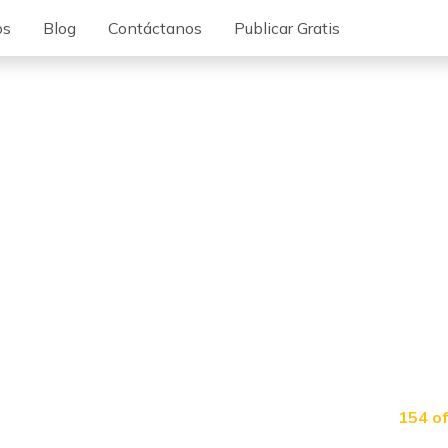
os
Blog
Contáctanos
Publicar Gratis
154 o