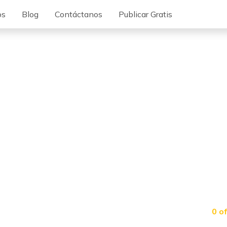
os
Blog
Contáctanos
Publicar Gratis
0 o