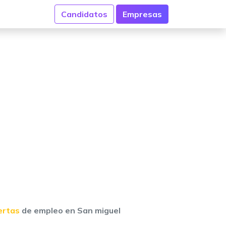
Candidatos
Empresas
ertas
de empleo en San miguel