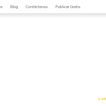
os
Blog
Contáctanos
Publicar Gratis
1 of