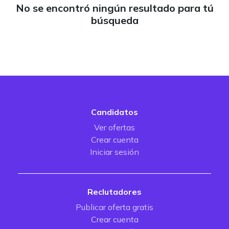
No se encontró ningún resultado para tú
búsqueda
Candidatos
Ver ofertas
Crear cuenta
Iniciar sesión
Reclutadores
Publicar oferta gratis
Crear cuenta