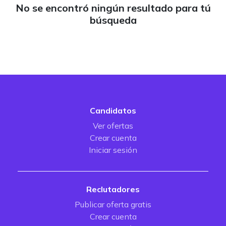
No se encontró ningún resultado para tú
búsqueda
Candidatos
Ver ofertas
Crear cuenta
Iniciar sesión
Reclutadores
Publicar oferta gratis
Crear cuenta