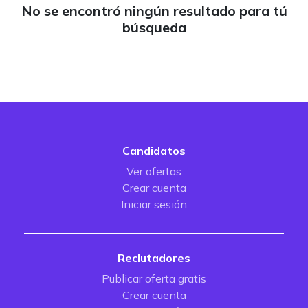
No se encontró ningún resultado para tú
búsqueda
Candidatos
Ver ofertas
Crear cuenta
Iniciar sesión
Reclutadores
Publicar oferta gratis
Crear cuenta