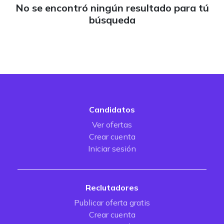
No se encontró ningún resultado para tú
búsqueda
Candidatos
Ver ofertas
Crear cuenta
Iniciar sesión
Reclutadores
Publicar oferta gratis
Crear cuenta