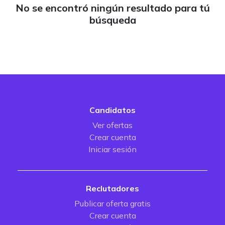
No se encontró ningún resultado para tú
búsqueda
Candidatos
Ver ofertas
Crear cuenta
Iniciar sesión
Reclutadores
Publicar oferta gratis
Crear cuenta