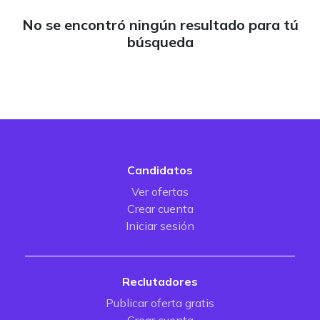
No se encontró ningún resultado para tú
búsqueda
Candidatos
Ver ofertas
Crear cuenta
Iniciar sesión
Reclutadores
Publicar oferta gratis